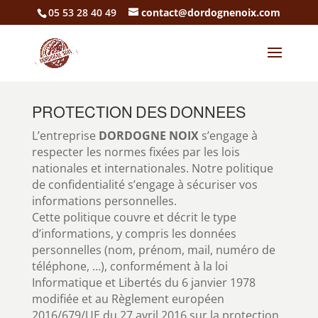
05 53 28 40 49
contact@dordognenoix.com
PROTECTION DES DONNEES
L’entreprise
DORDOGNE NOIX
s’engage à
respecter les normes fixées par les lois
nationales et internationales. Notre politique
de confidentialité s’engage à sécuriser vos
informations personnelles.
Cette politique couvre et décrit le type
d’informations, y compris les données
personnelles (nom, prénom, mail, numéro de
téléphone, …), conformément à la loi
Informatique et Libertés du 6 janvier 1978
modifiée et au Règlement européen
2016/679/UE du 27 avril 2016 sur la protection