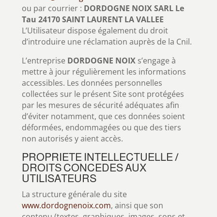
ou par courrier :
DORDOGNE NOIX SARL Le
Tau 24170 SAINT LAURENT LA VALLEE
L’Utilisateur dispose également du droit
d’introduire une réclamation auprès de la Cnil.
L’entreprise
DORDOGNE NOIX
s’engage à
mettre à jour régulièrement les informations
accessibles. Les données personnelles
collectées sur le présent Site sont protégées
par les mesures de sécurité adéquates afin
d’éviter notamment, que ces données soient
déformées, endommagées ou que des tiers
non autorisés y aient accès.
PROPRIETE INTELLECTUELLE /
DROITS CONCEDES AUX
UTILISATEURS
La structure générale du site
www.dordognenoix.com
, ainsi que son
contenu (textes, graphiques, images, sons et