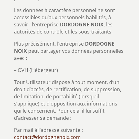
Les données à caractère personnel ne sont
accessibles qu’aux personnels habilités, à
savoir : l’entreprise
DORDOGNE NOIX
, les
autorités de contrôle et les sous-traitants.
Plus précisément, l’entreprise
DORDOGNE
NOIX
peut partager vos données personnelles
avec :
– OVH (Hébergeur)
Tout Utilisateur dispose à tout moment, d’un
droit d’accès, de rectification, de suppression,
de limitation, de portabilité (lorsqu’il
s’applique) et d’opposition aux informations
qui le concernent. Pour cela, il lui suffit
d’adresser sa demande :
Par mail à l’adresse suivante :
contact@dordognenoix.com