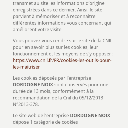
transmet au site les informations d’origine
enregistrées dans ce dernier. Ainsi, le site
parvient à mémoriser et à reconnaitre
différentes informations vous concernant qui
améliorent votre visite.
Vous pouvez vous rendre sur le site de la CNIL
pour en savoir plus sur les cookies, leur
fonctionnement et les moyens de s’y opposer :
https://www.cnil.fr/FR/cookies-les-outils-pour-
les-maitriser
Les cookies déposés par l’entreprise
DORDOGNE NOIX
sont conservés pour une
durée de 13 mois, conformément à la
recommandation de la Cnil du 05/12/2013
N°2013-378.
Le site web de l’entreprise
DORDOGNE NOIX
dépose 1 catégorie de cookies