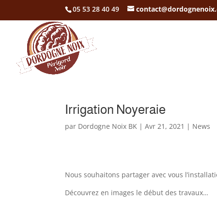
05 53 28 40 49
contact@dordognenoix
Irrigation Noyeraie
par
Dordogne Noix BK
|
Avr 21, 2021
|
News
Nous souhaitons partager avec vous l’installati
Découvrez en images le début des travaux…