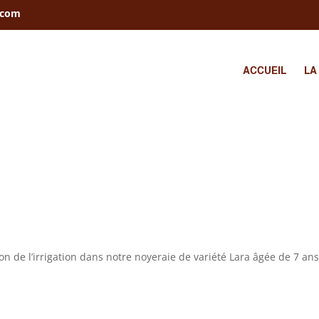
.com
ACCUEIL
LA
on de l’irrigation dans notre noyeraie de variété Lara âgée de 7 ans