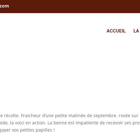
.com
ACCUEIL
LA
le récolte. Fraicheur d’une petite matinée de septembre, rosée sur 
ide, la voici en action. La benne est impatiente de recevoir ses pr
gayer vos petites papilles !