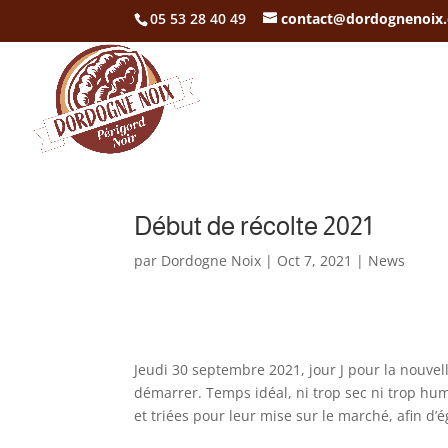
05 53 28 40 49
contact@dordognenoix
Début de récolte 2021
par
Dordogne Noix
|
Oct 7, 2021
|
News
Jeudi 30 septembre 2021, jour J pour la nouvel
démarrer. Temps idéal, ni trop sec ni trop hum
et triées pour leur mise sur le marché, afin d’é