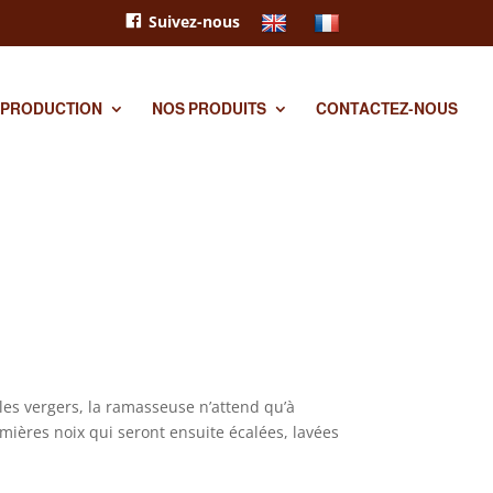
Suivez-nous
 PRODUCTION
NOS PRODUITS
CONTACTEZ-NOUS
les vergers, la ramasseuse n’attend qu’à
emières noix qui seront ensuite écalées, lavées